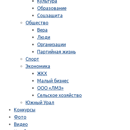
Культура
Образование
Соцзащита
Общество
Вера
Люди
Организации
Партийная жизнь
Спорт
Экономика
ЖКХ
Малый бизнес
ООО «ЛМЗ»
Сельское хозяйство
Южный Урал
Конкурсы
Фото
Видео