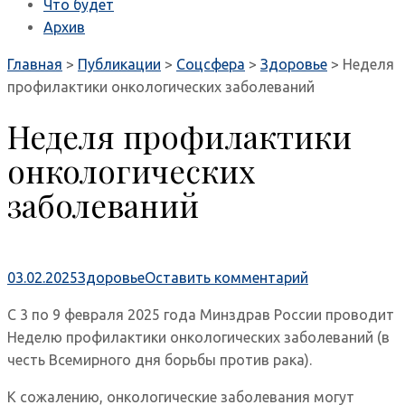
Что будет
Архив
Главная
>
Публикации
>
Соцсфера
>
Здоровье
>
Неделя
профилактики онкологических заболеваний
Неделя профилактики
онкологических
заболеваний
03.02.2025
Здоровье
Оставить комментарий
С 3 по 9 февраля 2025 года Минздрав России проводит
Неделю профилактики онкологических заболеваний (в
честь Всемирного дня борьбы против рака).
К сожалению, онкологические заболевания могут