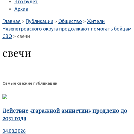
Что будет
Архив
Главная
>
Публикации
>
Общество
>
Жители
Нязепетровского округа продолжают помогать бойцам
СВО
>
свечи
свечи
Самые свежие публикации
Действие «гаражной амнистии» продлено до
2031 года
04.08.2026