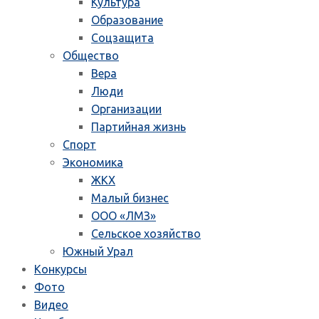
Культура
Образование
Соцзащита
Общество
Вера
Люди
Организации
Партийная жизнь
Спорт
Экономика
ЖКХ
Малый бизнес
ООО «ЛМЗ»
Сельское хозяйство
Южный Урал
Конкурсы
Фото
Видео