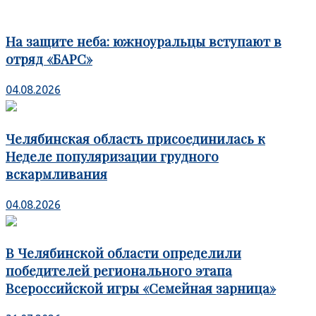
На защите неба: южноуральцы вступают в
отряд «БАРС»
04.08.2026
Челябинская область присоединилась к
Неделе популяризации грудного
вскармливания
04.08.2026
В Челябинской области определили
победителей регионального этапа
Всероссийской игры «Семейная зарница»