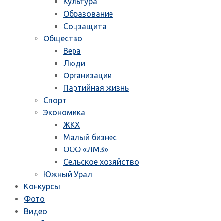
Культура
Образование
Соцзащита
Общество
Вера
Люди
Организации
Партийная жизнь
Спорт
Экономика
ЖКХ
Малый бизнес
ООО «ЛМЗ»
Сельское хозяйство
Южный Урал
Конкурсы
Фото
Видео