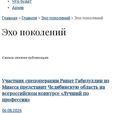
Что будет
Архив
Главная
>
Главное
>
Эхо поколений
>
Эхо поколений
Эхо поколений
Самые свежие публикации
Участник спецоперации Ринат Габидуллин из
Миасса представит Челябинскую область на
всероссийском конкурсе «Лучший по
профессии»
06.08.2026