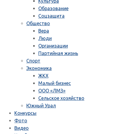
Культура
Образование
Соцзащита
Общество
Вера
Люди
Организации
Партийная жизнь
Спорт
Экономика
ЖКХ
Малый бизнес
ООО «ЛМЗ»
Сельское хозяйство
Южный Урал
Конкурсы
Фото
Видео