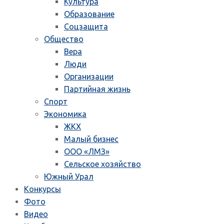
Культура
Образование
Соцзащита
Общество
Вера
Люди
Организации
Партийная жизнь
Спорт
Экономика
ЖКХ
Малый бизнес
ООО «ЛМЗ»
Сельское хозяйство
Южный Урал
Конкурсы
Фото
Видео