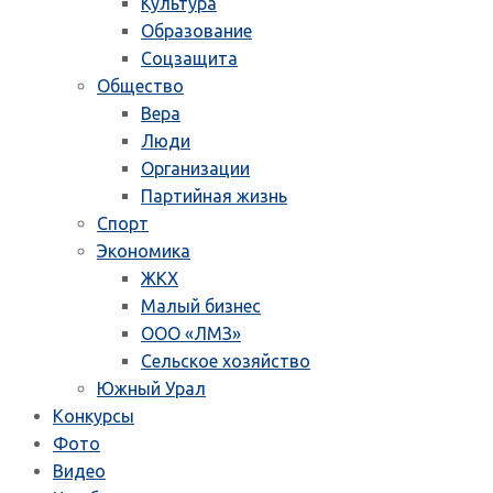
Культура
Образование
Соцзащита
Общество
Вера
Люди
Организации
Партийная жизнь
Спорт
Экономика
ЖКХ
Малый бизнес
ООО «ЛМЗ»
Сельское хозяйство
Южный Урал
Конкурсы
Фото
Видео