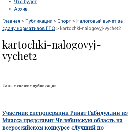
Что будет
Архив
Главная
>
Публикации
>
Спорт
>
Налоговый вычет за
сдачу нормативов ГТО
>
kartochki-nalogovyj-vychet2
kartochki-nalogovyj-
vychet2
Самые свежие публикации
Участник спецоперации Ринат Габидуллин из
Миасса представит Челябинскую область на
всероссийском конкурсе «Лучший по