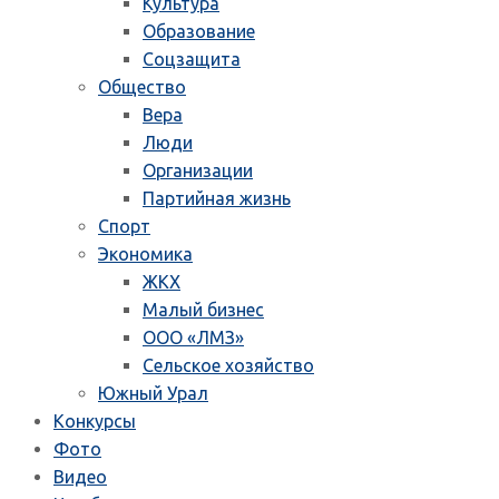
Культура
Образование
Соцзащита
Общество
Вера
Люди
Организации
Партийная жизнь
Спорт
Экономика
ЖКХ
Малый бизнес
ООО «ЛМЗ»
Сельское хозяйство
Южный Урал
Конкурсы
Фото
Видео