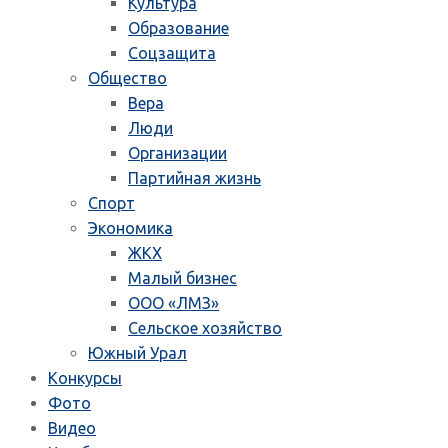
Культура
Образование
Соцзащита
Общество
Вера
Люди
Организации
Партийная жизнь
Спорт
Экономика
ЖКХ
Малый бизнес
ООО «ЛМЗ»
Сельское хозяйство
Южный Урал
Конкурсы
Фото
Видео