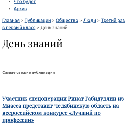
Что будет
Архив
Главная
>
Публикации
>
Общество
>
Люди
>
Третий раз
в первый класс
>
День знаний
День знаний
Самые свежие публикации
Участник спецоперации Ринат Габидуллин из
Миасса представит Челябинскую область на
всероссийском конкурсе «Лучший по
профессии»