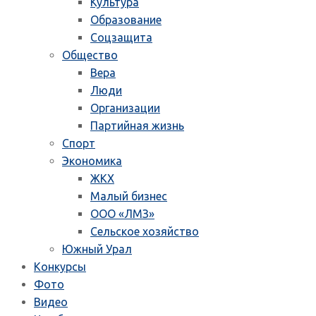
Культура
Образование
Соцзащита
Общество
Вера
Люди
Организации
Партийная жизнь
Спорт
Экономика
ЖКХ
Малый бизнес
ООО «ЛМЗ»
Сельское хозяйство
Южный Урал
Конкурсы
Фото
Видео