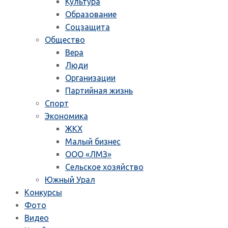
Культура
Образование
Соцзащита
Общество
Вера
Люди
Организации
Партийная жизнь
Спорт
Экономика
ЖКХ
Малый бизнес
ООО «ЛМЗ»
Сельское хозяйство
Южный Урал
Конкурсы
Фото
Видео