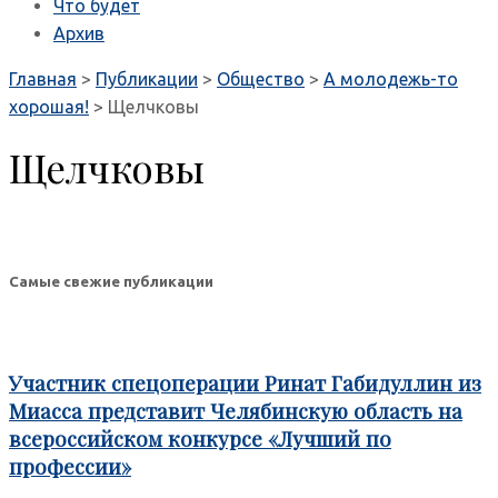
Что будет
Архив
Главная
>
Публикации
>
Общество
>
А молодежь-то
хорошая!
>
Щелчковы
Щелчковы
Самые свежие публикации
Участник спецоперации Ринат Габидуллин из
Миасса представит Челябинскую область на
всероссийском конкурсе «Лучший по
профессии»