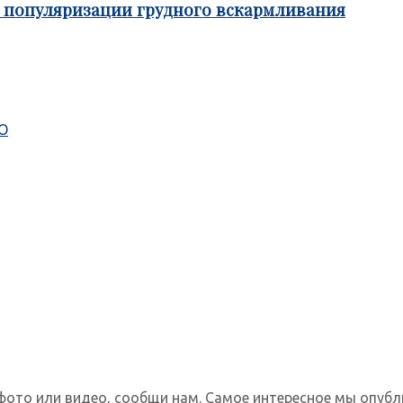
е популяризации грудного вскармливания
ТО
фото или видео, сообщи нам. Самое интересное мы опубл