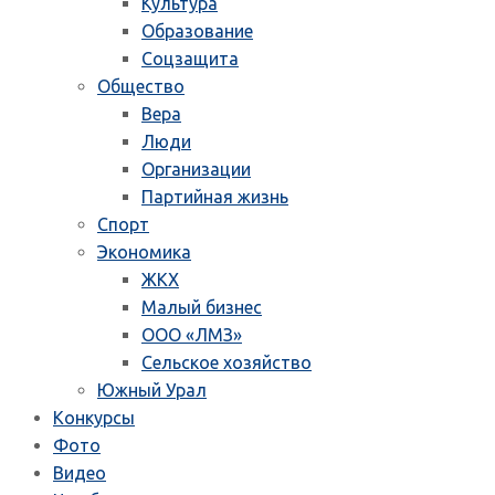
Культура
Образование
Соцзащита
Общество
Вера
Люди
Организации
Партийная жизнь
Спорт
Экономика
ЖКХ
Малый бизнес
ООО «ЛМЗ»
Сельское хозяйство
Южный Урал
Конкурсы
Фото
Видео