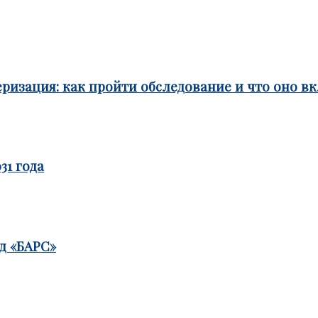
ризация: как пройти обследование и что оно в
31 года
д «БАРС»