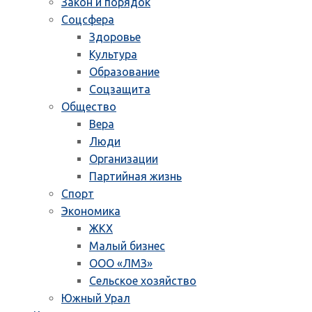
Закон и порядок
Соцсфера
Здоровье
Культура
Образование
Соцзащита
Общество
Вера
Люди
Организации
Партийная жизнь
Спорт
Экономика
ЖКХ
Малый бизнес
ООО «ЛМЗ»
Сельское хозяйство
Южный Урал