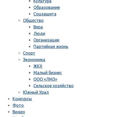
Культура
Образование
Соцзащита
Общество
Вера
Люди
Организации
Партийная жизнь
Спорт
Экономика
ЖКХ
Малый бизнес
ООО «ЛМЗ»
Сельское хозяйство
Южный Урал
Конкурсы
Фото
Видео