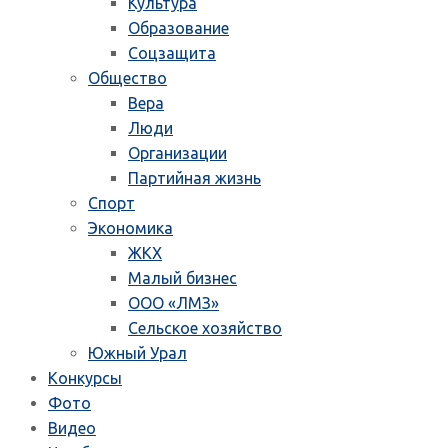
Культура
Образование
Соцзащита
Общество
Вера
Люди
Организации
Партийная жизнь
Спорт
Экономика
ЖКХ
Малый бизнес
ООО «ЛМЗ»
Сельское хозяйство
Южный Урал
Конкурсы
Фото
Видео