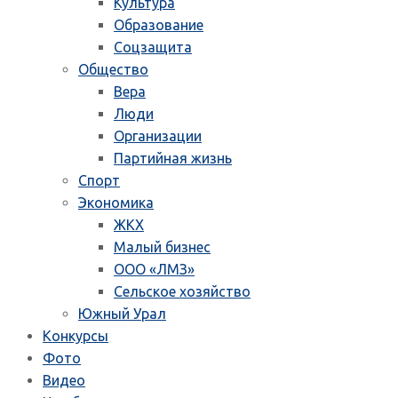
Культура
Образование
Соцзащита
Общество
Вера
Люди
Организации
Партийная жизнь
Спорт
Экономика
ЖКХ
Малый бизнес
ООО «ЛМЗ»
Сельское хозяйство
Южный Урал
Конкурсы
Фото
Видео