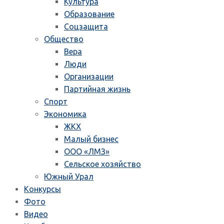
Культура
Образование
Соцзащита
Общество
Вера
Люди
Организации
Партийная жизнь
Спорт
Экономика
ЖКХ
Малый бизнес
ООО «ЛМЗ»
Сельское хозяйство
Южный Урал
Конкурсы
Фото
Видео