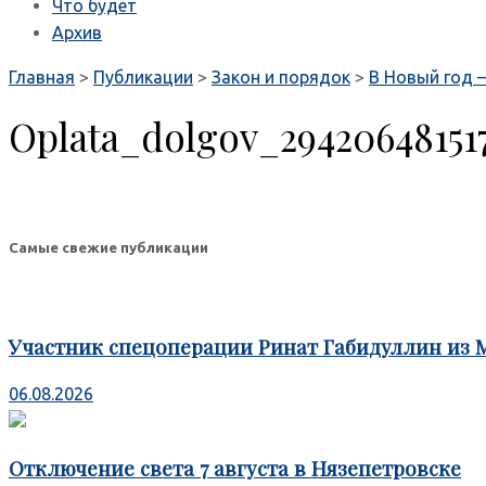
Что будет
Архив
Главная
>
Публикации
>
Закон и порядок
>
В Новый год –
Oplata_dolgov_29420648151
Самые свежие публикации
Участник спецоперации Ринат Габидуллин из 
06.08.2026
Отключение света 7 августа в Нязепетровске