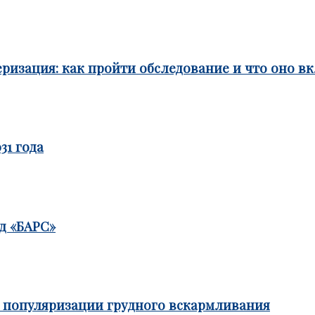
ризация: как пройти обследование и что оно в
31 года
д «БАРС»
е популяризации грудного вскармливания