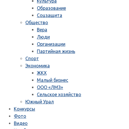
Культура
Образование
Соцзащита
Общество
Вера
Люди
Организации
Партийная жизнь
Спорт
Экономика
ЖКХ
Малый бизнес
ООО «ЛМЗ»
Сельское хозяйство
Южный Урал
Конкурсы
Фото
Видео