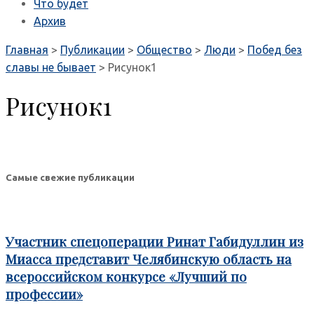
Что будет
Архив
Главная
>
Публикации
>
Общество
>
Люди
>
Побед без
славы не бывает
>
Рисунок1
Рисунок1
Самые свежие публикации
Участник спецоперации Ринат Габидуллин из
Миасса представит Челябинскую область на
всероссийском конкурсе «Лучший по
профессии»