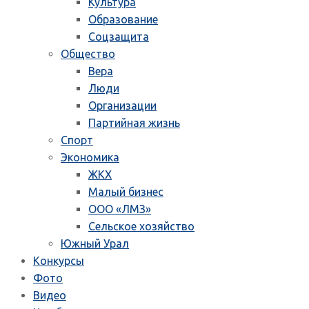
Культура
Образование
Соцзащита
Общество
Вера
Люди
Организации
Партийная жизнь
Спорт
Экономика
ЖКХ
Малый бизнес
ООО «ЛМЗ»
Сельское хозяйство
Южный Урал
Конкурсы
Фото
Видео