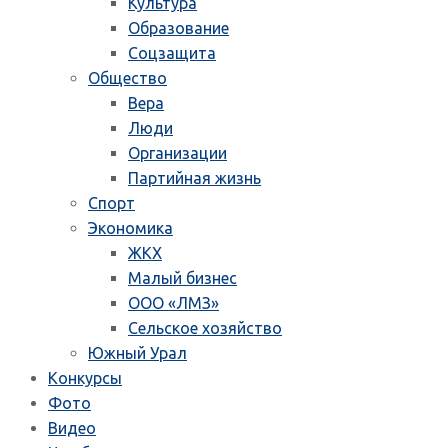
Культура
Образование
Соцзащита
Общество
Вера
Люди
Организации
Партийная жизнь
Спорт
Экономика
ЖКХ
Малый бизнес
ООО «ЛМЗ»
Сельское хозяйство
Южный Урал
Конкурсы
Фото
Видео