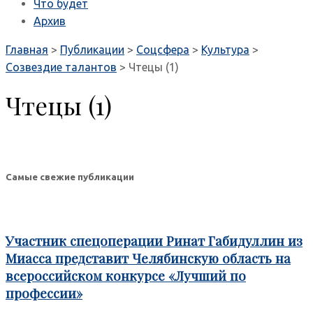
Что будет
Архив
Главная
>
Публикации
>
Соцсфера
>
Культура
>
Созвездие талантов
>
Чтецы (1)
Чтецы (1)
Самые свежие публикации
Участник спецоперации Ринат Габидуллин из
Миасса представит Челябинскую область на
всероссийском конкурсе «Лучший по
профессии»