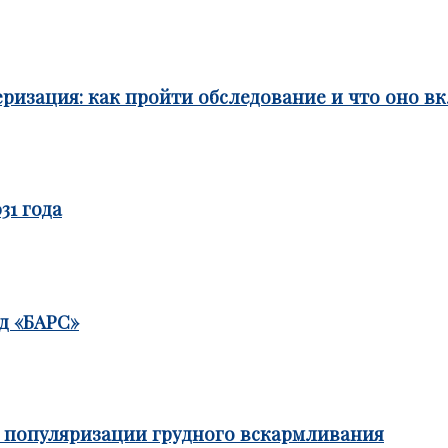
ризация: как пройти обследование и что оно в
31 года
д «БАРС»
е популяризации грудного вскармливания