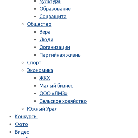
Культура
Образование
Соцзащита
Общество
Вера
Люди
Организации
Партийная жизнь
Спорт
Экономика
ЖКХ
Малый бизнес
ООО «ЛМЗ»
Сельское хозяйство
Южный Урал
Конкурсы
Фото
Видео