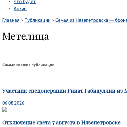
Что будет
Архив
Главная
>
Публикации
>
Семья из Нязепетровска — брон
Метелица
Самые свежие публикации
Участник спецоперации Ринат Габидуллин из 
06.08.2026
Отключение света 7 августа в Нязепетровске