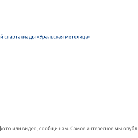
ой спартакиады «Уральская метелица»
фото или видео, сообщи нам. Самое интересное мы опубл