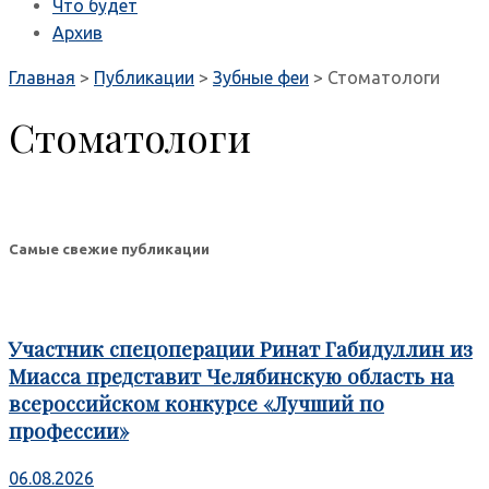
Что будет
Архив
Главная
>
Публикации
>
Зубные феи
>
Стоматологи
Стоматологи
Самые свежие публикации
Участник спецоперации Ринат Габидуллин из
Миасса представит Челябинскую область на
всероссийском конкурсе «Лучший по
профессии»
06.08.2026