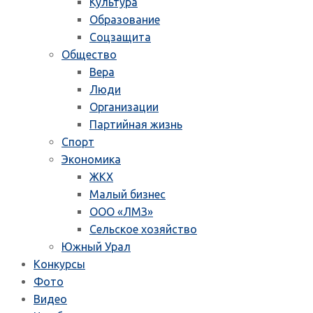
Культура
Образование
Соцзащита
Общество
Вера
Люди
Организации
Партийная жизнь
Спорт
Экономика
ЖКХ
Малый бизнес
ООО «ЛМЗ»
Сельское хозяйство
Южный Урал
Конкурсы
Фото
Видео