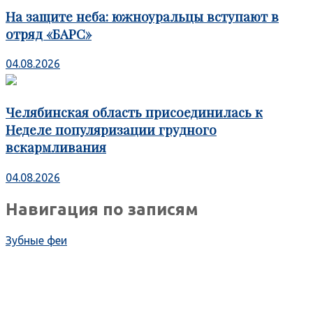
На защите неба: южноуральцы вступают в
отряд «БАРС»
04.08.2026
Челябинская область присоединилась к
Неделе популяризации грудного
вскармливания
04.08.2026
Навигация по записям
Зубные феи