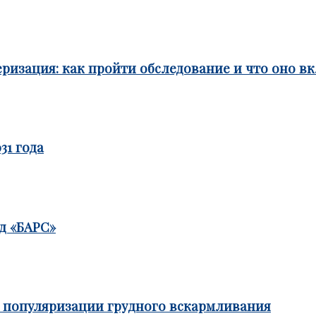
ризация: как пройти обследование и что оно в
31 года
д «БАРС»
е популяризации грудного вскармливания