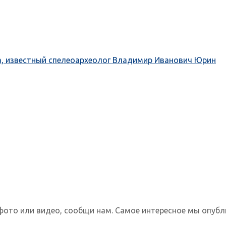
а, известный спелеоархеолог Владимир Иванович Юрин
фото или видео, сообщи нам. Самое интересное мы опубл