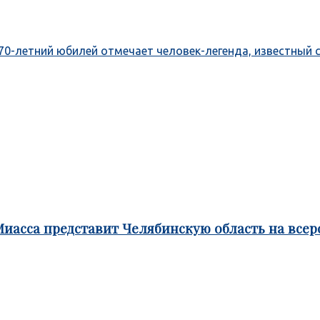
70-летний юбилей отмечает человек-легенда, известный
Миасса представит Челябинскую область на все