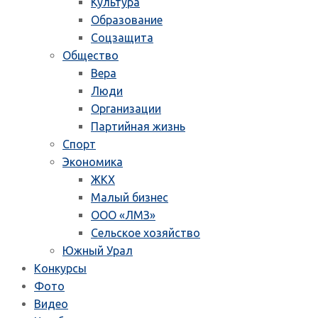
Культура
Образование
Соцзащита
Общество
Вера
Люди
Организации
Партийная жизнь
Спорт
Экономика
ЖКХ
Малый бизнес
ООО «ЛМЗ»
Сельское хозяйство
Южный Урал
Конкурсы
Фото
Видео