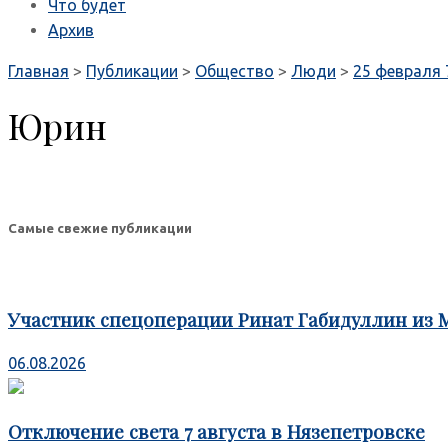
Что будет
Архив
Главная
>
Публикации
>
Общество
>
Люди
>
25 февраля 
Юрин
Самые свежие публикации
Участник спецоперации Ринат Габидуллин из 
06.08.2026
Отключение света 7 августа в Нязепетровске