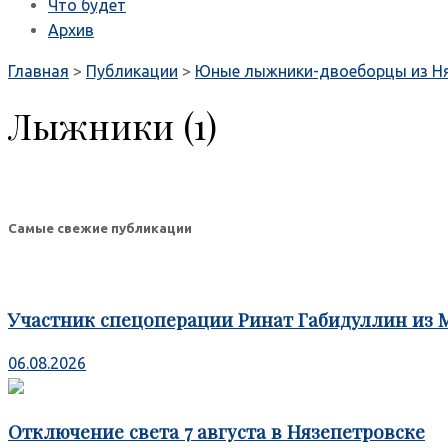
Что будет
Архив
Главная
>
Публикации
>
Юные лыжники-двоеборцы из Няз
Лыжники (1)
Самые свежие публикации
Участник спецоперации Ринат Габидуллин из 
06.08.2026
Отключение света 7 августа в Нязепетровске