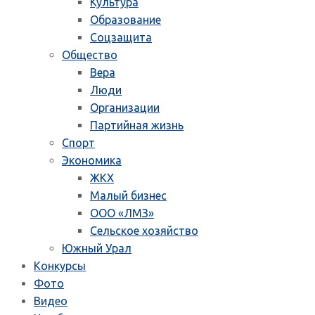
Культура
Образование
Соцзащита
Общество
Вера
Люди
Организации
Партийная жизнь
Спорт
Экономика
ЖКХ
Малый бизнес
ООО «ЛМЗ»
Сельское хозяйство
Южный Урал
Конкурсы
Фото
Видео