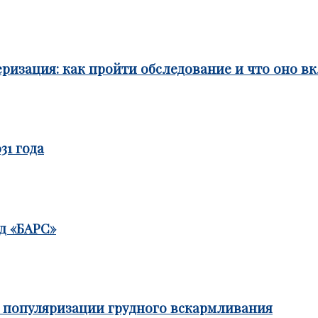
ризация: как пройти обследование и что оно в
31 года
д «БАРС»
е популяризации грудного вскармливания