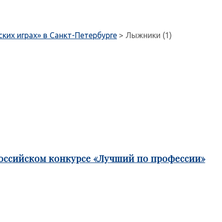
их играх» в Санкт-Петербурге
>
Лыжники (1)
российском конкурсе «Лучший по профессии»