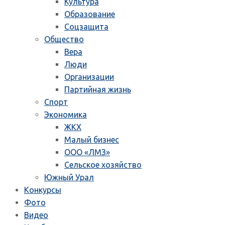
Культура
Образование
Соцзащита
Общество
Вера
Люди
Организации
Партийная жизнь
Спорт
Экономика
ЖКХ
Малый бизнес
ООО «ЛМЗ»
Сельское хозяйство
Южный Урал
Конкурсы
Фото
Видео