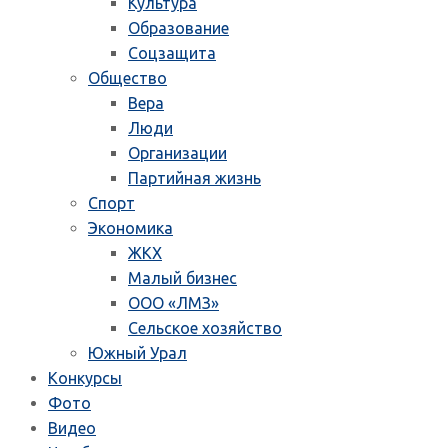
Культура
Образование
Соцзащита
Общество
Вера
Люди
Организации
Партийная жизнь
Спорт
Экономика
ЖКХ
Малый бизнес
ООО «ЛМЗ»
Сельское хозяйство
Южный Урал
Конкурсы
Фото
Видео