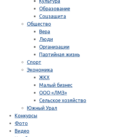
Культура
Образование
Соцзащита
Общество
Вера
Люди
Организации
Партийная жизнь
Спорт
Экономика
ЖКХ
Малый бизнес
ООО «ЛМЗ»
Сельское хозяйство
Южный Урал
Конкурсы
Фото
Видео