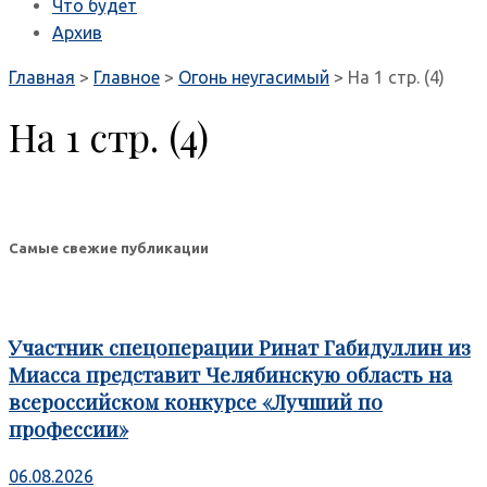
Что будет
Архив
Главная
>
Главное
>
Огонь неугасимый
>
На 1 стр. (4)
На 1 стр. (4)
Самые свежие публикации
Участник спецоперации Ринат Габидуллин из
Миасса представит Челябинскую область на
всероссийском конкурсе «Лучший по
профессии»
06.08.2026