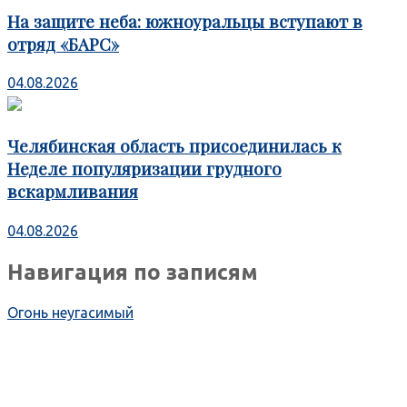
На защите неба: южноуральцы вступают в
отряд «БАРС»
04.08.2026
Челябинская область присоединилась к
Неделе популяризации грудного
вскармливания
04.08.2026
Навигация по записям
Огонь неугасимый