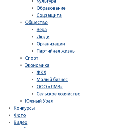
Культура
Образование
Соцзащита
Общество
Вера
Люди
Организации
Партийная жизнь
Спорт
Экономика
ЖКХ
Малый бизнес
ООО «ЛМЗ»
Сельское хозяйство
Южный Урал
Конкурсы
Фото
Видео