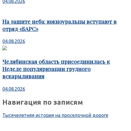
04.08.2026
На защите неба: южноуральцы вступают в
отряд «БАРС»
04.08.2026
Челябинская область присоединилась к
Неделе популяризации грудного
вскармливания
04.08.2026
Навигация по записям
Тысячелетняя история на проселочной дороге