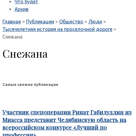
Что будет
Архив
Главная
>
Публикации
>
Общество
>
Люди
>
Тысячелетняя история на проселочной дороге
>
Снежана
Снежана
Самые свежие публикации
Участник спецоперации Ринат Габидуллин из
Миасса представит Челябинскую область на
всероссийском конкурсе «Лучший по
профессии»