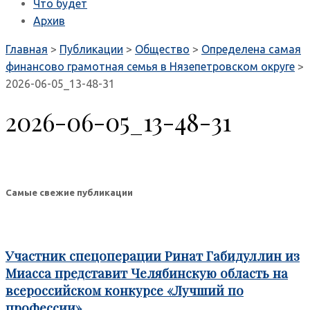
Что будет
Архив
Главная
>
Публикации
>
Общество
>
Определена самая
финансово грамотная семья в Нязепетровском округе
>
2026-06-05_13-48-31
2026-06-05_13-48-31
Самые свежие публикации
Участник спецоперации Ринат Габидуллин из
Миасса представит Челябинскую область на
всероссийском конкурсе «Лучший по
профессии»