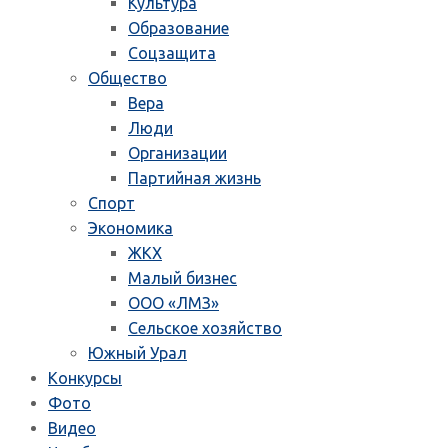
Культура
Образование
Соцзащита
Общество
Вера
Люди
Организации
Партийная жизнь
Спорт
Экономика
ЖКХ
Малый бизнес
ООО «ЛМЗ»
Сельское хозяйство
Южный Урал
Конкурсы
Фото
Видео