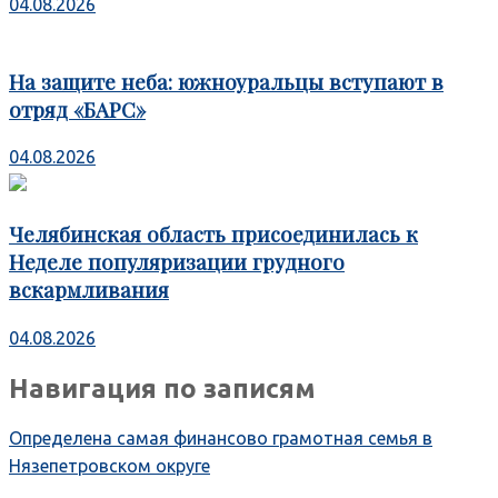
04.08.2026
На защите неба: южноуральцы вступают в
отряд «БАРС»
04.08.2026
Челябинская область присоединилась к
Неделе популяризации грудного
вскармливания
04.08.2026
Навигация по записям
Определена самая финансово грамотная семья в
Нязепетровском округе