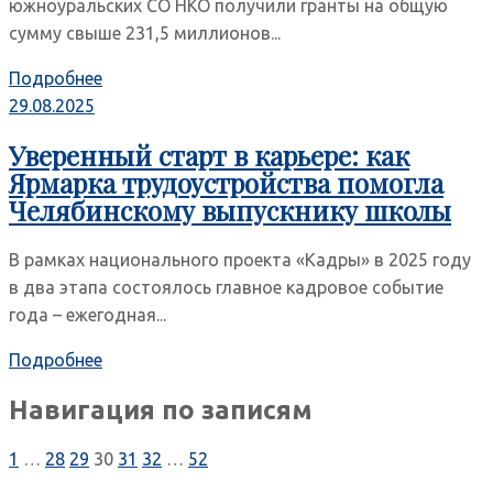
южноуральских СО НКО получили гранты на общую
сумму свыше 231,5 миллионов...
Подробнее
29.08.2025
Уверенный старт в карьере: как
Ярмарка трудоустройства помогла
Челябинскому выпускнику школы
В рамках национального проекта «Кадры» в 2025 году
в два этапа состоялось главное кадровое событие
года – ежегодная...
Подробнее
Навигация по записям
1
…
28
29
30
31
32
…
52