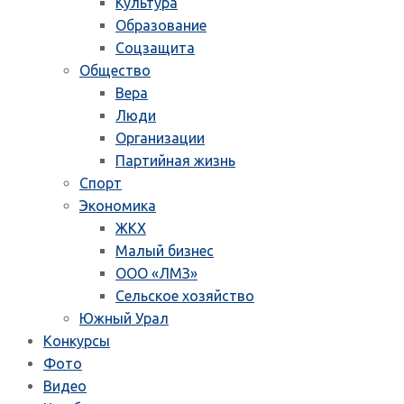
Культура
Образование
Соцзащита
Общество
Вера
Люди
Организации
Партийная жизнь
Спорт
Экономика
ЖКХ
Малый бизнес
ООО «ЛМЗ»
Сельское хозяйство
Южный Урал
Конкурсы
Фото
Видео