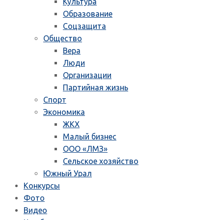
Культура
Образование
Соцзащита
Общество
Вера
Люди
Организации
Партийная жизнь
Спорт
Экономика
ЖКХ
Малый бизнес
ООО «ЛМЗ»
Сельское хозяйство
Южный Урал
Конкурсы
Фото
Видео