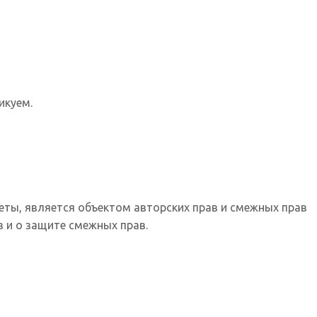
икуем.
еты, является объектом авторских прав и смежных прав
 и о защите смежных прав.