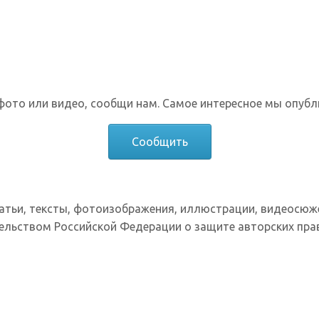
фото или видео, сообщи нам. Самое интересное мы опубл
Сообщить
татьи, тексты, фотоизображения, иллюстрации, видеосюж
ельством Российской Федерации о защите авторских прав