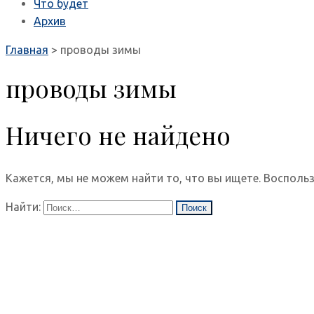
Что будет
Архив
Главная
>
проводы зимы
проводы зимы
Ничего не найдено
Кажется, мы не можем найти то, что вы ищете. Воспольз
Найти: