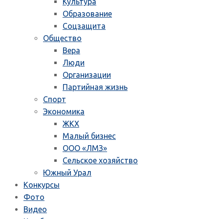
Культура
Образование
Соцзащита
Общество
Вера
Люди
Организации
Партийная жизнь
Спорт
Экономика
ЖКХ
Малый бизнес
ООО «ЛМЗ»
Сельское хозяйство
Южный Урал
Конкурсы
Фото
Видео