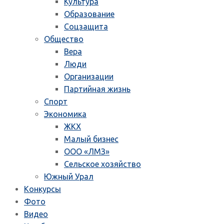
Культура
Образование
Соцзащита
Общество
Вера
Люди
Организации
Партийная жизнь
Спорт
Экономика
ЖКХ
Малый бизнес
ООО «ЛМЗ»
Сельское хозяйство
Южный Урал
Конкурсы
Фото
Видео