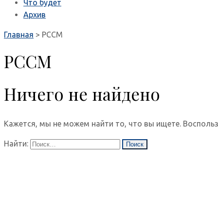
Что будет
Архив
Главная
>
РССМ
РССМ
Ничего не найдено
Кажется, мы не можем найти то, что вы ищете. Воспольз
Найти: