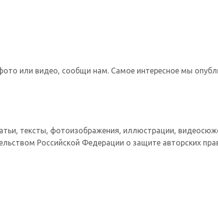
фото или видео, сообщи нам. Самое интересное мы опубл
татьи, тексты, фотоизображения, иллюстрации, видеосюж
ельством Российской Федерации о защите авторских прав