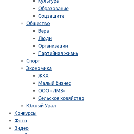
Культура
Образование
Соцзащита
Общество
Вера
Люди
Организации
Партийная жизнь
Спорт
Экономика
ЖКХ
Малый бизнес
ООО «ЛМЗ»
Сельское хозяйство
Южный Урал
Конкурсы
Фото
Видео