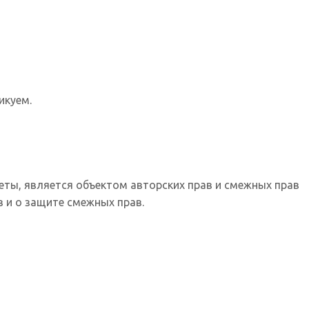
икуем.
еты, является объектом авторских прав и смежных прав
 и о защите смежных прав.