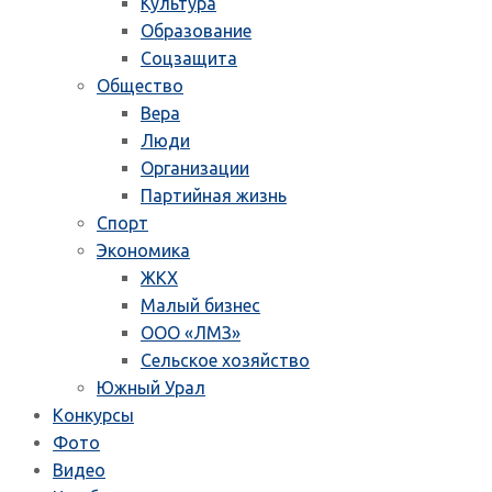
Культура
Образование
Соцзащита
Общество
Вера
Люди
Организации
Партийная жизнь
Спорт
Экономика
ЖКХ
Малый бизнес
ООО «ЛМЗ»
Сельское хозяйство
Южный Урал
Конкурсы
Фото
Видео