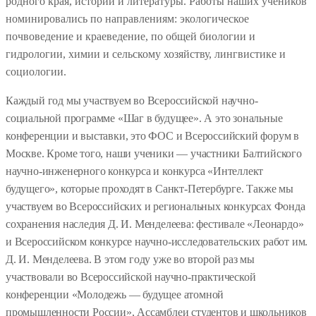
родного края, истории и литературы. Работы наших учеников
номинировались по направлениям: экологическое
почвоведение и краеведение, по общей биологии и
гидрологии, химии и сельскому хозяйству, лингвистике и
социологии.
Каждый год мы участвуем во Всероссийской научно-
социальной программе «Шаг в будущее». А это зональные
конференции и выставки, это ФОС и Всероссийский форум в
Москве. Кроме того, наши ученики — участники Балтийского
научно-инженерного конкурса и конкурса «Интеллект
будущего», которые проходят в Санкт-Петербурге. Также мы
участвуем во Всероссийских и региональных конкурсах Фонда
сохранения наследия Д. И. Менделеева: фестивале «Леонардо»
и Всероссийском конкурсе научно-исследовательских работ им.
Д. И. Менделеева. В этом году уже во второй раз мы
участвовали во Всероссийской научно-практической
конференции «Молодежь — будущее атомной
промышленности России», Ассамблеи студентов и школьников