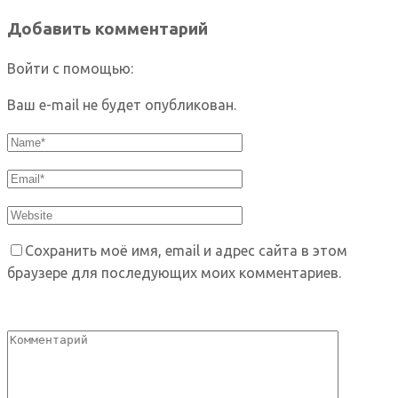
Добавить комментарий
Войти с помощью:
Ваш e-mail не будет опубликован.
Сохранить моё имя, email и адрес сайта в этом
браузере для последующих моих комментариев.