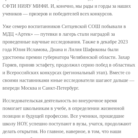
СФТИ НИЯУ МИФИ. И, конечно, мы рады и горды за наших
учеников — призеров и победителей всех конкурсов.
Уже семеро воспитанников Ситцевской СОШ побывали в
МДЦ «Артек» — путевки в лагерь стали наградой за
проведенные научные исследования. Также в декабре 2023
года Юлия Исламова, Диана и Лилия Шафиковы были
удостоены премии губернатора Челябинской области. Захар
Горяев, приняв эстафету, продолжил серию побед в областных
и Всероссийских конкурсах (региональный этап). Вместе со
своими наставниками юные исследователи шагают дальше —
впереди Москва и Санкт-Петербург.
Исследовательская деятельность во внеурочное время
помогает школьникам в учебе, в определении жизненной
позиции и будущей профессии. Все ученики, прошедшие
школу НОУ, успешно поступают в вузы, учатся, продолжают
делать открытия. Но главное, наверное, в том, что наши