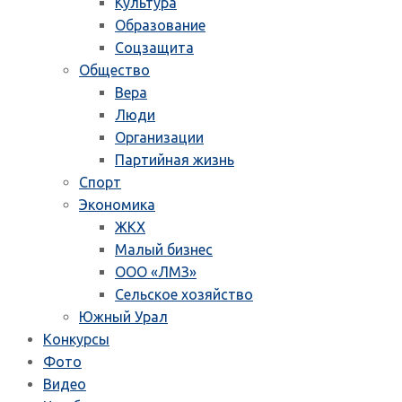
Культура
Образование
Соцзащита
Общество
Вера
Люди
Организации
Партийная жизнь
Спорт
Экономика
ЖКХ
Малый бизнес
ООО «ЛМЗ»
Сельское хозяйство
Южный Урал
Конкурсы
Фото
Видео