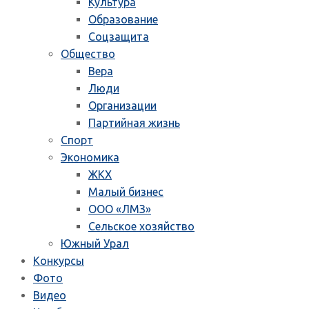
Культура
Образование
Соцзащита
Общество
Вера
Люди
Организации
Партийная жизнь
Спорт
Экономика
ЖКХ
Малый бизнес
ООО «ЛМЗ»
Сельское хозяйство
Южный Урал
Конкурсы
Фото
Видео