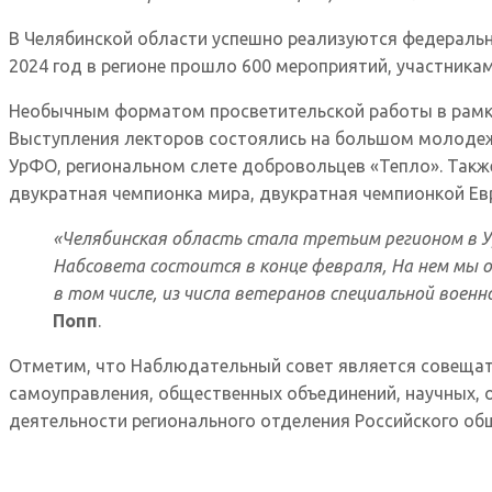
В Челябинской области успешно реализуются федеральные
2024 год в регионе прошло 600 мероприятий, участника
Необычным форматом просветительской работы в рамках
Выступления лекторов состоялись на большом молодеж
УрФО, региональном слете добровольцев «Тепло». Также
двукратная чемпионка мира, двукратная чемпионкой Е
«Челябинская область стала третьим регионом в У
Набсовета состоится в конце февраля, На нем мы 
в том числе, из числа ветеранов специальной военн
Попп
.
Отметим, что Наблюдательный совет является совещате
самоуправления, общественных объединений, научных, 
деятельности регионального отделения Российского общ