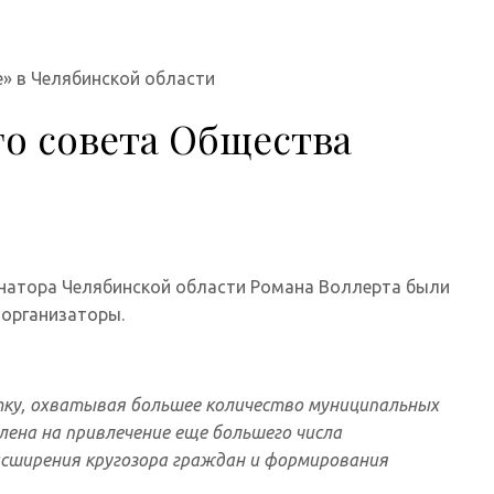
» в Челябинской области
о совета Общества
рнатора Челябинской области Романа Воллерта были
 организаторы.
тку, охватывая большее количество муниципальных
ена на привлечение еще большего числа
асширения кругозора граждан и формирования