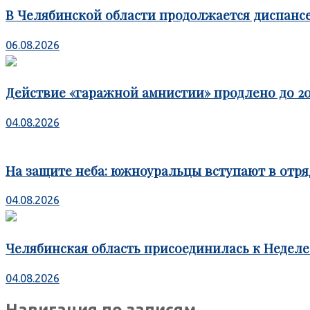
В Челябинской области продолжается диспансе
06.08.2026
Действие «гаражной амнистии» продлено до 20
04.08.2026
На защите неба: южноуральцы вступают в отря
04.08.2026
Челябинская область присоединилась к Недел
04.08.2026
Навигация по записям