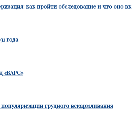
ризация: как пройти обследование и что оно в
31 года
д «БАРС»
е популяризации грудного вскармливания