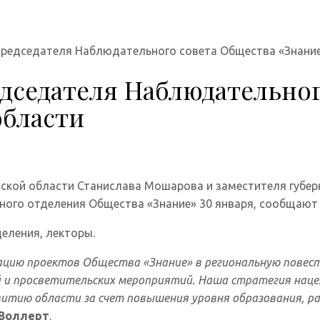
председателя Наблюдательного совета Общества «Знание
дседателя Наблюдательног
области
нской области Станислава Мошарова и заместителя губе
ного отделения Общества «Знание» 30 января, сообщают
еления, лекторы.
рацию проектов Общества «Знание» в региональную повес
й и просветительских мероприятий. Наша стратегия нацел
итию области за счет повышения уровня образования, р
 Воллерт
.