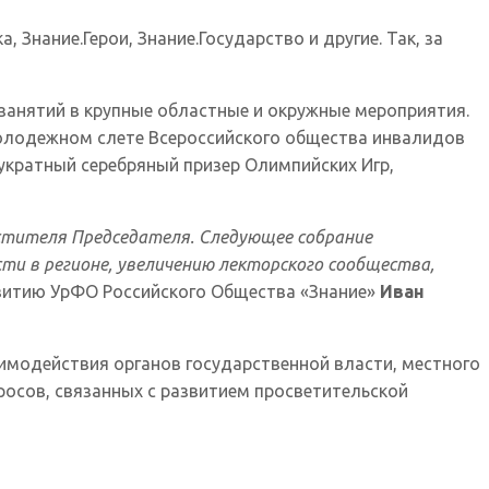
Знание.Герои, Знание.Государство и другие. Так, за
занятий в крупные областные и окружные мероприятия.
олодежном слете Всероссийского общества инвалидов
укратный серебряный призер Олимпийских Игр,
естителя Председателя. Следующее собрание
ти в регионе, увеличению лекторского сообщества,
витию УрФО Российского Общества «Знание»
Иван
имодействия органов государственной власти, местного
росов, связанных с развитием просветительской