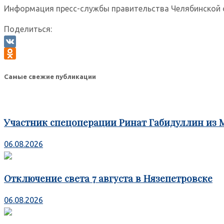
Информация пресс-службы правительства Челябинской 
Поделиться:
VK
Odnoklassniki
Самые свежие публикации
Участник спецоперации Ринат Габидуллин из 
06.08.2026
Отключение света 7 августа в Нязепетровске
06.08.2026