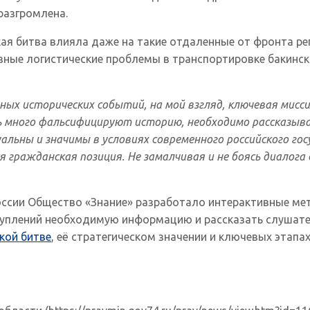
разгромлена.
ая битва влияла даже на такие отдаленные от фронта рег
зные логистические проблемы в транспортировке бакинск
ных исторических событий, на мой взгляд, ключевая мисси
нь много фальсифицируют историю, необходимо рассказы
льны и значимы в условиях современного российского гос
гражданская позиция. Не замалчивая и не боясь диалога
оссии Общество «Знание» разработало интерактивные ме
уплений необходимую информацию и рассказать слушател
кой битве
, её стратегическом значении и ключевых этапа