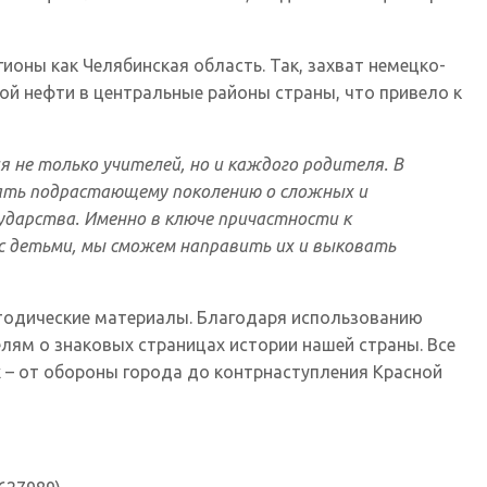
ионы как Челябинская область. Так, захват немецко-
ой нефти в центральные районы страны, что привело к
я не только учителей, но и каждого родителя. В
вать подрастающему поколению о сложных и
ударства. Именно в ключе причастности к
 с детьми, мы сможем направить их и выковать
тодические материалы. Благодаря использованию
ям о знаковых страницах истории нашей страны. Все
х – от обороны города до контрнаступления Красной