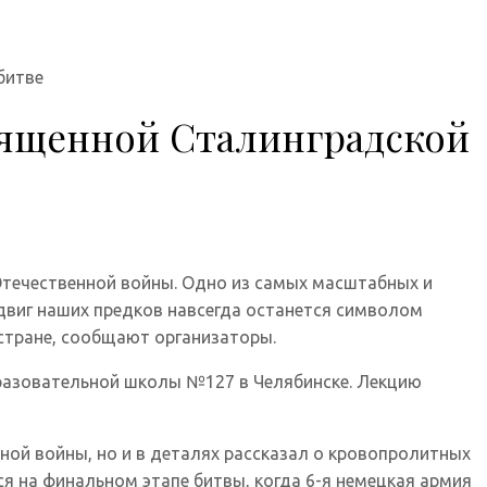
битве
вященной Сталинградской
Отечественной войны. Одно из самых масштабных и
одвиг наших предков навсегда останется символом
 стране, сообщают организаторы.
разовательной школы №127 в Челябинске. Лекцию
ной войны, но и в деталях рассказал о кровопролитных
я на финальном этапе битвы, когда 6-я немецкая армия