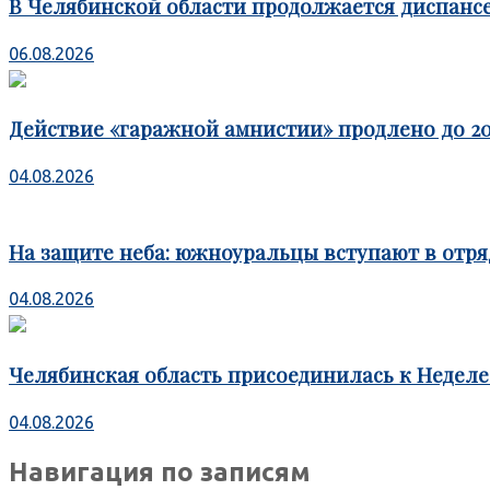
В Челябинской области продолжается диспансе
06.08.2026
Действие «гаражной амнистии» продлено до 20
04.08.2026
На защите неба: южноуральцы вступают в отря
04.08.2026
Челябинская область присоединилась к Недел
04.08.2026
Навигация по записям