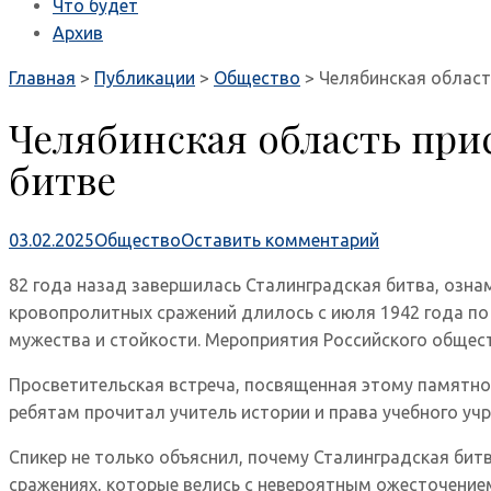
Что будет
Архив
Главная
>
Публикации
>
Общество
>
Челябинская област
Челябинская область при
битве
03.02.2025
Общество
Оставить комментарий
82 года назад завершилась Сталинградская битва, озн
кровопролитных сражений длилось с июля 1942 года по 
мужества и стойкости. Мероприятия Российского общест
Просветительская встреча, посвященная этому памятн
ребятам прочитал учитель истории и права учебного у
Спикер не только объяснил, почему Сталинградская би
сражениях, которые велись с невероятным ожесточением