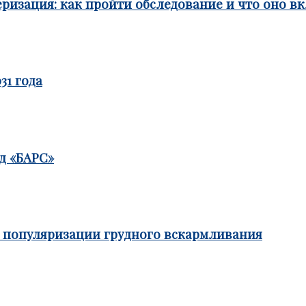
ризация: как пройти обследование и что оно в
31 года
д «БАРС»
е популяризации грудного вскармливания