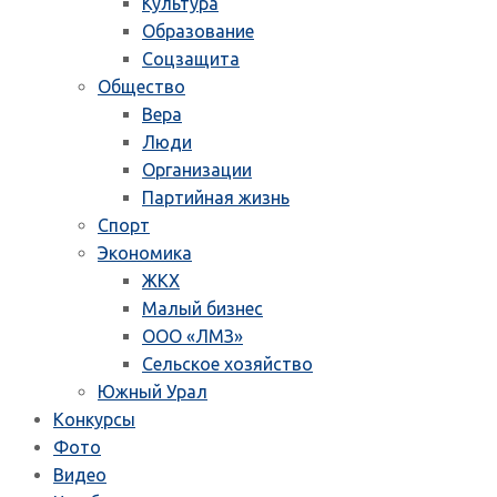
Культура
Образование
Соцзащита
Общество
Вера
Люди
Организации
Партийная жизнь
Спорт
Экономика
ЖКХ
Малый бизнес
ООО «ЛМЗ»
Сельское хозяйство
Южный Урал
Конкурсы
Фото
Видео