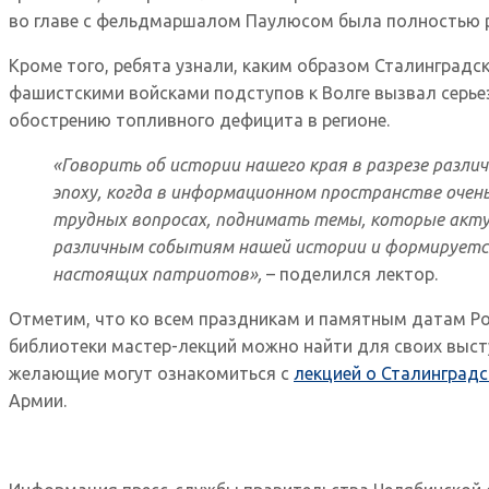
во главе с фельдмаршалом Паулюсом была полностью 
Кроме того, ребята узнали, каким образом Сталинградск
фашистскими войсками подступов к Волге вызвал серье
обострению топливного дефицита в регионе.
«Говорить об истории нашего края в разрезе различ
эпоху, когда в информационном пространстве оче
трудных вопросах, поднимать темы, которые актуа
различным событиям нашей истории и формируется 
настоящих патриотов»,
– поделился лектор.
Отметим, что ко всем праздникам и памятным датам Р
библиотеки мастер-лекций можно найти для своих выст
желающие могут ознакомиться с
лекцией о Сталинградс
Армии.