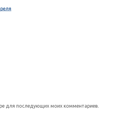
преля
зере для последующих моих комментариев.