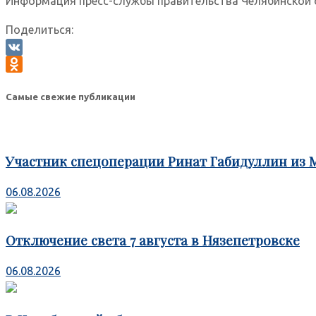
Информация пресс-службы правительства Челябинской обл
Поделиться:
VK
Odnoklassniki
Самые свежие публикации
Участник спецоперации Ринат Габидуллин из 
06.08.2026
Отключение света 7 августа в Нязепетровске
06.08.2026