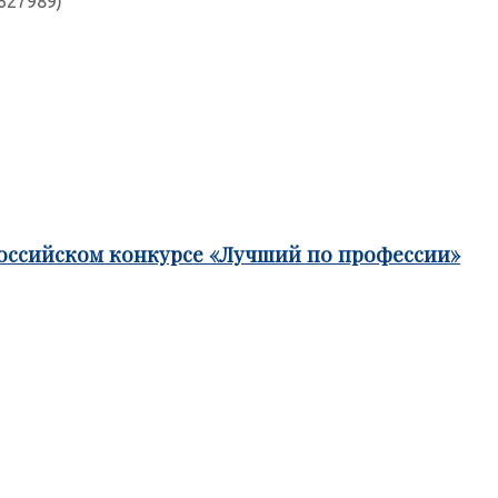
627989)
российском конкурсе «Лучший по профессии»