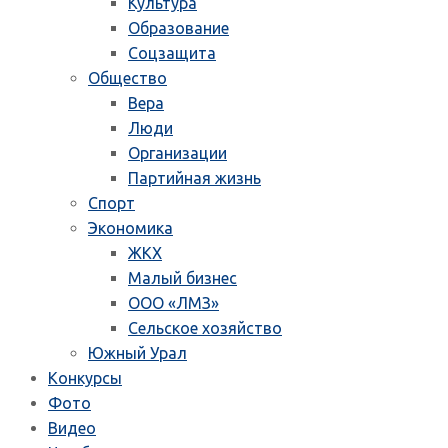
Культура
Образование
Соцзащита
Общество
Вера
Люди
Организации
Партийная жизнь
Спорт
Экономика
ЖКХ
Малый бизнес
ООО «ЛМЗ»
Сельское хозяйство
Южный Урал
Конкурсы
Фото
Видео