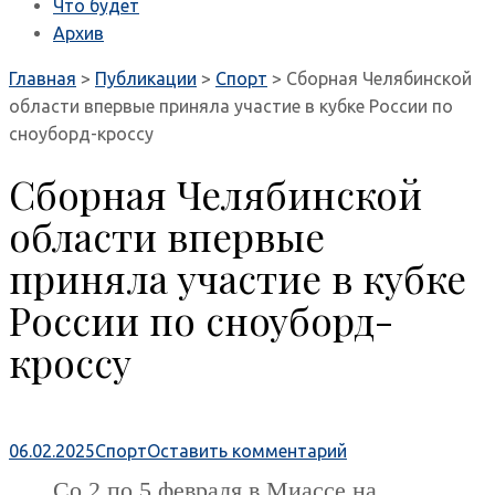
Что будет
Архив
Главная
>
Публикации
>
Спорт
>
Сборная Челябинской
области впервые приняла участие в кубке России по
сноуборд-кроссу
Сборная Челябинской
области впервые
приняла участие в кубке
России по сноуборд-
кроссу
06.02.2025
Спорт
Оставить комментарий
Со 2 по 5 февраля в Миассе на