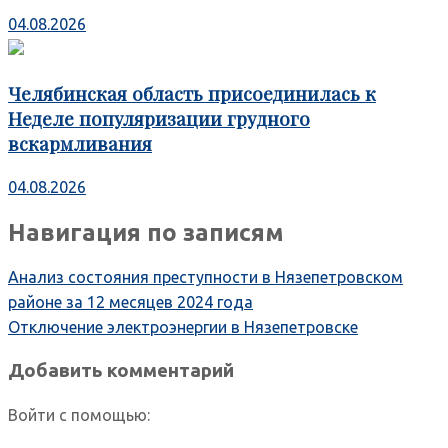
04.08.2026
Челябинская область присоединилась к
Неделе популяризации грудного
вскармливания
04.08.2026
Навигация по записям
Анализ состояния преступности в Нязепетровском
районе за 12 месяцев 2024 года
Отключение электроэнергии в Нязепетровске
Добавить комментарий
Войти с помощью: