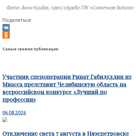
Фото: Анна Куцбах, пресс-служба ГЛК «Солнечная долина»
Поделиться:
VK
Odnoklassniki
Самые свежие публикации
Участник спецоперации Ринат Габидуллин из
Миасса представит Челябинскую область на
всероссийском конкурсе «Лучший по
профессии»
06.08.2026
Отключение света 7 августа в Нязепетровске