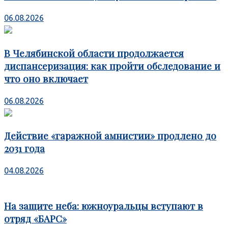
06.08.2026
В Челябинской области продолжается
диспансеризация: как пройти обследование и
что оно включает
06.08.2026
Действие «гаражной амнистии» продлено до
2031 года
04.08.2026
На защите неба: южноуральцы вступают в
отряд «БАРС»