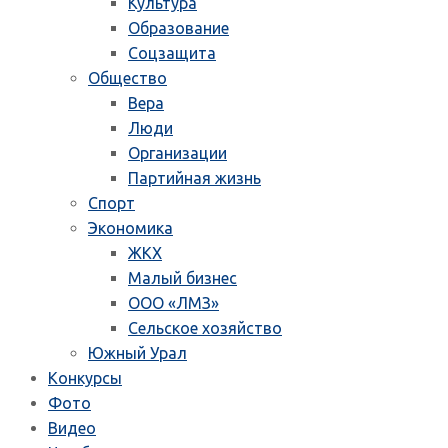
Культура
Образование
Соцзащита
Общество
Вера
Люди
Организации
Партийная жизнь
Спорт
Экономика
ЖКХ
Малый бизнес
ООО «ЛМЗ»
Сельское хозяйство
Южный Урал
Конкурсы
Фото
Видео