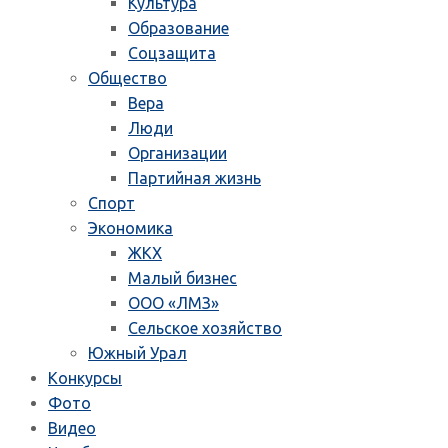
Культура
Образование
Соцзащита
Общество
Вера
Люди
Организации
Партийная жизнь
Спорт
Экономика
ЖКХ
Малый бизнес
ООО «ЛМЗ»
Сельское хозяйство
Южный Урал
Конкурсы
Фото
Видео