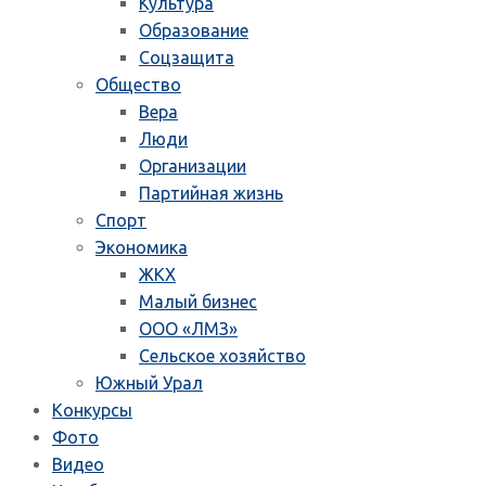
Культура
Образование
Соцзащита
Общество
Вера
Люди
Организации
Партийная жизнь
Спорт
Экономика
ЖКХ
Малый бизнес
ООО «ЛМЗ»
Сельское хозяйство
Южный Урал
Конкурсы
Фото
Видео