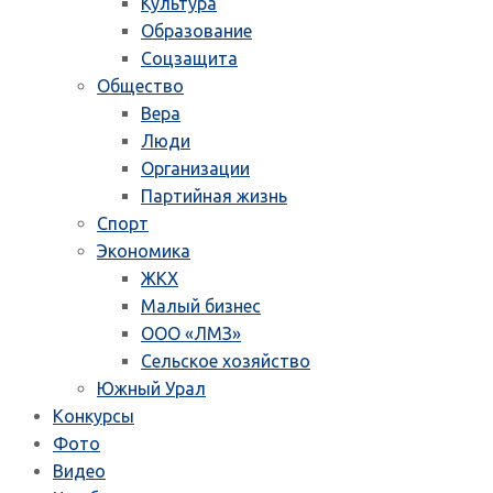
Культура
Образование
Соцзащита
Общество
Вера
Люди
Организации
Партийная жизнь
Спорт
Экономика
ЖКХ
Малый бизнес
ООО «ЛМЗ»
Сельское хозяйство
Южный Урал
Конкурсы
Фото
Видео