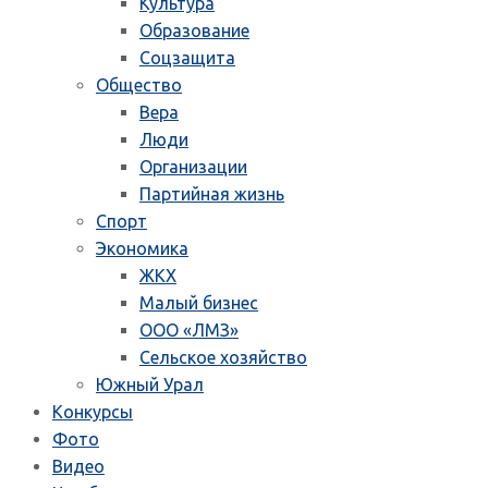
Культура
Образование
Соцзащита
Общество
Вера
Люди
Организации
Партийная жизнь
Спорт
Экономика
ЖКХ
Малый бизнес
ООО «ЛМЗ»
Сельское хозяйство
Южный Урал
Конкурсы
Фото
Видео