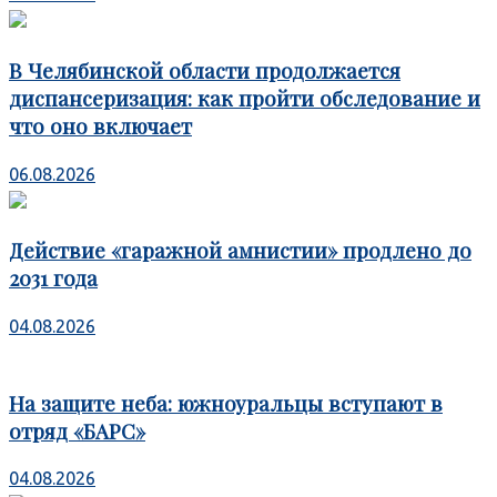
В Челябинской области продолжается
диспансеризация: как пройти обследование и
что оно включает
06.08.2026
Действие «гаражной амнистии» продлено до
2031 года
04.08.2026
На защите неба: южноуральцы вступают в
отряд «БАРС»
04.08.2026