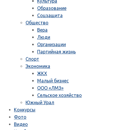
Культура
Образование
Соцзащита
Общество
Вера
Люди
Организации
Партийная жизнь
Спорт
Экономика
ЖКХ
Малый бизнес
ООО «ЛМЗ»
Сельское хозяйство
Южный Урал
Конкурсы
Фото
Видео