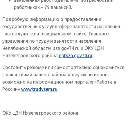
работниках – 79 вакансий.
Подробную информацию о предоставлении
государственных услуг в сфере занятости населения
вы получите на официальном сайте Главного
управления по труду и занятости населения
Челябинской области szn.gov74.ru и ОКУ ЦЗН
Нязепетровского района
nptszn.gov74.ru
.
Составить резюме или самостоятельно ознакомиться
с вакансиями нашего района и других регионов
возможно на информационном портале «Работа в
России»
www.trudvsem.ru
.
ОКУ ЦЗН Нязепетровского района