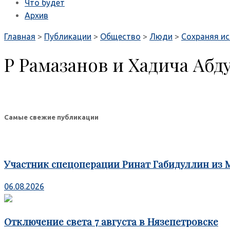
Что будет
Архив
Главная
>
Публикации
>
Общество
>
Люди
>
Сохраняя и
Р Рамазанов и Хадича Абд
Самые свежие публикации
Участник спецоперации Ринат Габидуллин из 
06.08.2026
Отключение света 7 августа в Нязепетровске