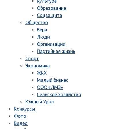
Культура
Образование
Соцзащита
Общество
Вера
Люди
Организации
Партийная жизнь
Спорт
Экономика
ЖКХ
Малый бизнес
ООО «ЛМЗ»
Сельское хозяйство
Южный Урал
Конкурсы
Фото
Видео