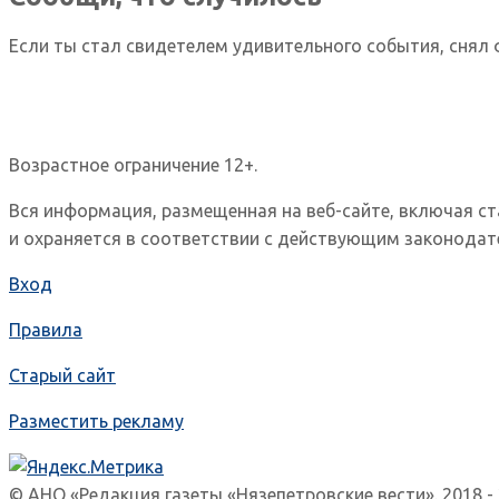
Если ты стал свидетелем удивительного события, снял 
Возрастное ограничение 12+.
Вся информация, размещенная на веб-сайте, включая с
и охраняется в соответствии с действующим законодат
Вход
Правила
Старый сайт
Разместить рекламу
© АНО «Редакция газеты «Нязепетровские вести». 2018 -