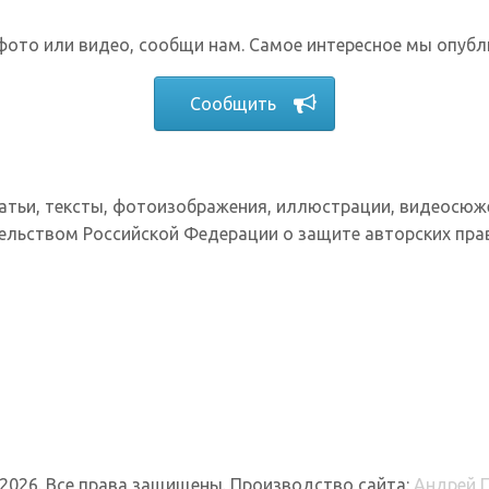
фото или видео, сообщи нам. Самое интересное мы опубл
Сообщить
татьи, тексты, фотоизображения, иллюстрации, видеосюж
ельством Российской Федерации о защите авторских прав
 2026. Все права защищены. Производство сайта:
Андрей 