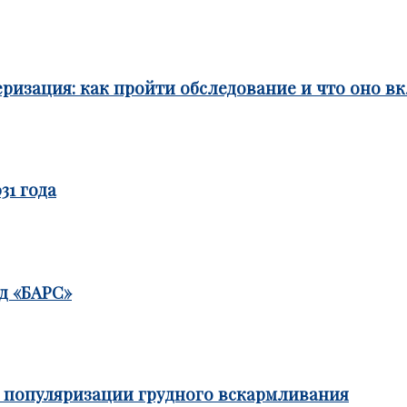
ризация: как пройти обследование и что оно в
31 года
д «БАРС»
е популяризации грудного вскармливания