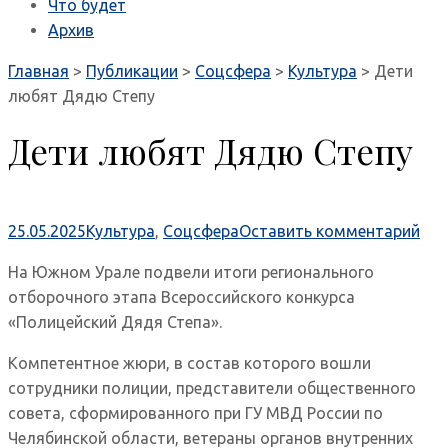
Что будет
Архив
Главная
>
Публикации
>
Соцсфера
>
Культура
>
Дети
любят Дядю Степу
Дети любят Дядю Степу
25.05.2025
Культура
,
Соцсфера
Оставить комментарий
На Южном Урале подвели итоги регионального
отборочного этапа Всероссийского конкурса
«Полицейский Дядя Степа».
Компетентное жюри, в состав которого вошли
сотрудники полиции, представители общественного
совета, сформированного при ГУ МВД России по
Челябинской области, ветераны органов внутренних