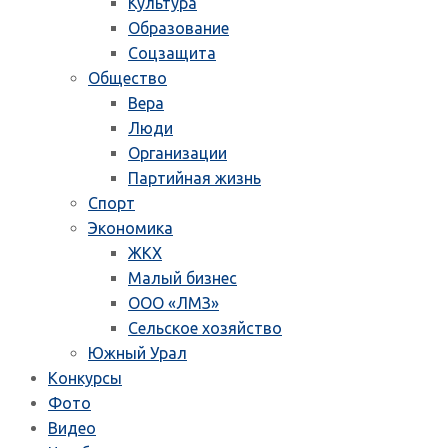
Культура
Образование
Соцзащита
Общество
Вера
Люди
Организации
Партийная жизнь
Спорт
Экономика
ЖКХ
Малый бизнес
ООО «ЛМЗ»
Сельское хозяйство
Южный Урал
Конкурсы
Фото
Видео