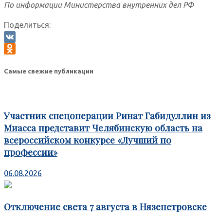
По информации Министерства внутренних дел РФ
Поделиться:
VK
Odnoklassniki
Самые свежие публикации
Участник спецоперации Ринат Габидуллин из
Миасса представит Челябинскую область на
всероссийском конкурсе «Лучший по
профессии»
06.08.2026
Отключение света 7 августа в Нязепетровске