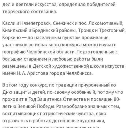
дел и деятели искусства, определило победителей
творческого состязания.
Касли и Нязепетровск, Снежинск и пос. Локомотивный,
Кизильский и Брединский районы, Троицк и Трехгорный,
Коркино — по населенным пунктам проживания
участников регионального конкурса можно изучать
географию Челябинской области. Подготовленные с
большим старанием и любовью работы были
размещены в Детской художественной школе искусств
имени Н. А. Аристова города Челябинска.
В этом году конкурс, по традиции приуроченный ко
Дню защиты детей, по-своему особенный, потому что
проходит в Год Защитника Отечества и посвящен 80-
летию Великой Победы. Разнообразие значимых тем,
воспитывающих патриотические чувства, ярко
отразилось в работах детей: юные художники,
скульпторы и конструкторы проявили свою