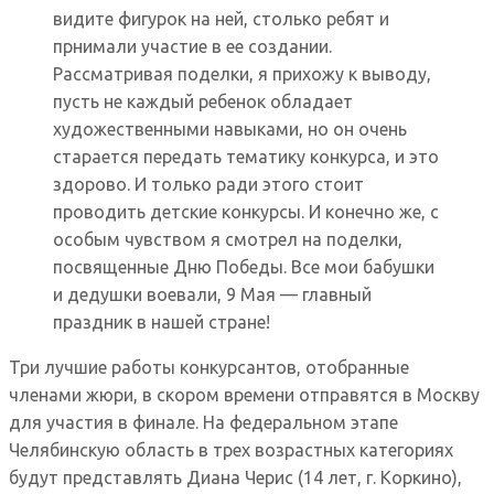
видите фигурок на ней, столько ребят и
прнимали участие в ее создании.
Рассматривая поделки, я прихожу к выводу,
пусть не каждый ребенок обладает
художественными навыками, но он очень
старается передать тематику конкурса, и это
здорово. И только ради этого стоит
проводить детские конкурсы. И конечно же, с
особым чувством я смотрел на поделки,
посвященные Дню Победы. Все мои бабушки
и дедушки воевали, 9 Мая — главный
праздник в нашей стране!
Три лучшие работы конкурсантов, отобранные
членами жюри, в скором времени отправятся в Москву
для участия в финале. На федеральном этапе
Челябинскую область в трех возрастных категориях
будут представлять Диана Черис (14 лет, г. Коркино),