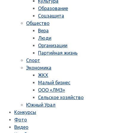
Культура
Образование
Соцзащита
Общество
Вера
Люди
Организации
Партийная жизнь
Спорт
Экономика
ЖКХ
Малый бизнес
ООО «ЛМЗ»
Сельское хозяйство
Южный Урал
Конкурсы
Фото
Видео