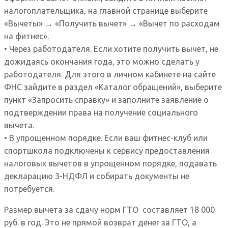
налогоплательщика, на главной странице выберите
«Вычеты» → «Получить вычет» → «Вычет по расходам
на фитнес».
• Через работодателя. Если хотите получить вычет, не
дожидаясь окончания года, это можно сделать у
работодателя. Для этого в личном кабинете на сайте
ФНС зайдите в раздел «Каталог обращений», выберите
пункт «Запросить справку» и заполните заявление о
подтверждении права на получение социального
вычета.
• В упрощенном порядке. Если ваш фитнес⁠-⁠клуб или
спортшкола подключены к сервису предоставления
налоговых вычетов в упрощенном порядке, подавать
декларацию 3⁠-⁠НДФЛ и собирать документы не
потребуется.
Размер вычета за сдачу норм ГТО составляет 18 000
руб. в год. Это не прямой возврат денег за ГТО, а