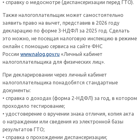
• справку о медосмотре (диспансеризации перед ГТО).
Также налогоплательщик может самостоятельно
заявить право на вычет, представив в 2026 году
декларацию по форме 3-НДФЛ за 2025 год. Сделать
это можно, не посещая налоговую инспекцию в режиме
онлайн с помощью сервиса на сайте ФНС
России
www.nalog.gov.ru
«Личный кабинет
налогоплательщика для физических лиц».
При декларировании через личный кабинет
налогоплательщика понадобятся стандартные
документы:
• справка о доходах (форма 2-НДФЛ) за год, в котором
проходило тестирование;
• удостоверение о вручении знака отличия, копия акта
о награждении или сведения из электронной базы
результатов ГТО;
• справка о прохождении диспансеризации;