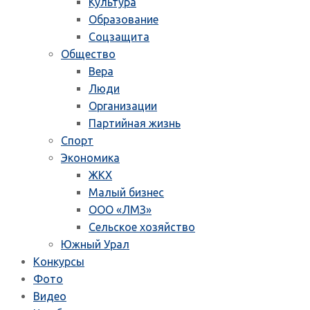
Культура
Образование
Соцзащита
Общество
Вера
Люди
Организации
Партийная жизнь
Спорт
Экономика
ЖКХ
Малый бизнес
ООО «ЛМЗ»
Сельское хозяйство
Южный Урал
Конкурсы
Фото
Видео