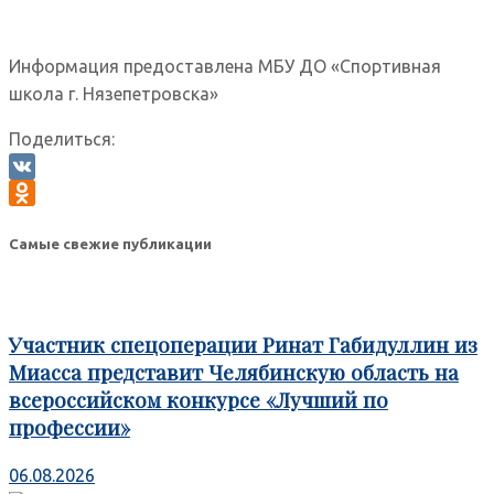
Информация предоставлена МБУ ДО «Спортивная
школа г. Нязепетровска»
Поделиться:
VK
Odnoklassniki
Самые свежие публикации
Участник спецоперации Ринат Габидуллин из
Миасса представит Челябинскую область на
всероссийском конкурсе «Лучший по
профессии»
06.08.2026