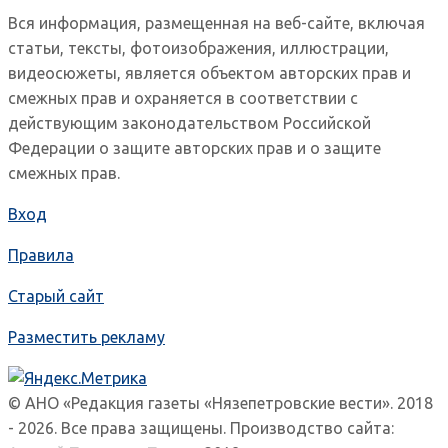
Вся информация, размещенная на веб-сайте, включая
статьи, тексты, фотоизображения, иллюстрации,
видеосюжеты, является объектом авторских прав и
смежных прав и охраняется в соответствии с
действующим законодательством Российской
Федерации о защите авторских прав и о защите
смежных прав.
Вход
Правила
Старый сайт
Разместить рекламу
© АНО «Редакция газеты «Нязепетровские вести». 2018
- 2026. Все права защищены. Производство сайта: