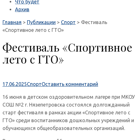
Что будет
Архив
Главная
>
Публикации
>
Спорт
>
Фестиваль
«Спортивное лето с ГТО»
Фестиваль «Спортивное
лето с ГТО»
17.06.2025
Спорт
Оставить комментарий
16 июня в детском оздоровительном лагере при МКОУ
СОШ №2 г. Нязепетровска состоялся долгожданный
старт фестиваля в рамках акции «Спортивное лето с
ГТО» среди воспитанников дошкольных учреждений и
обучающихся общеобразовательных организаций.