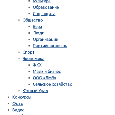
Культура
Образование
Соцзащита
Общество
Вера
Люди
Организации
Партийная жизнь
Спорт
Экономика
ЖКХ
Малый бизнес
ООО «ЛМЗ»
Сельское хозяйство
Южный Урал
Конкурсы
Фото
Видео