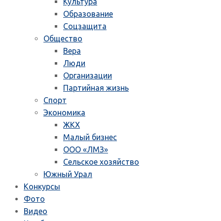
Культура
Образование
Соцзащита
Общество
Вера
Люди
Организации
Партийная жизнь
Спорт
Экономика
ЖКХ
Малый бизнес
ООО «ЛМЗ»
Сельское хозяйство
Южный Урал
Конкурсы
Фото
Видео