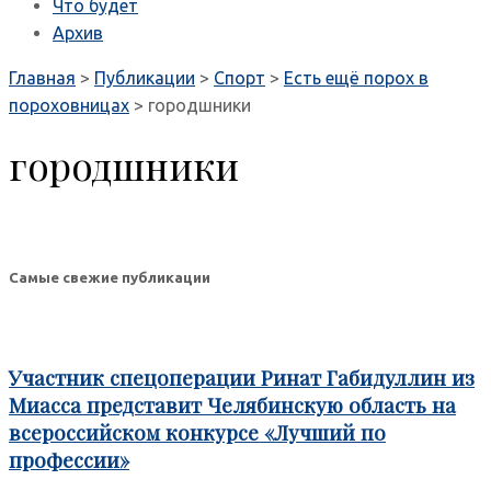
Что будет
Архив
Главная
>
Публикации
>
Спорт
>
Есть ещё порох в
пороховницах
>
городшники
городшники
Самые свежие публикации
Участник спецоперации Ринат Габидуллин из
Миасса представит Челябинскую область на
всероссийском конкурсе «Лучший по
профессии»